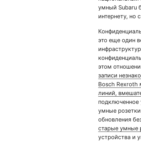
умный Subaru 
интернету, но 
Конфиденциаль
это еще один 
инфраструктур
конфиденциаль
этом отношени
записи незнако
Bosch Rexroth
линий, вмешат
подключенное 
умные розетки
обновления без
старые умные
устройства и 