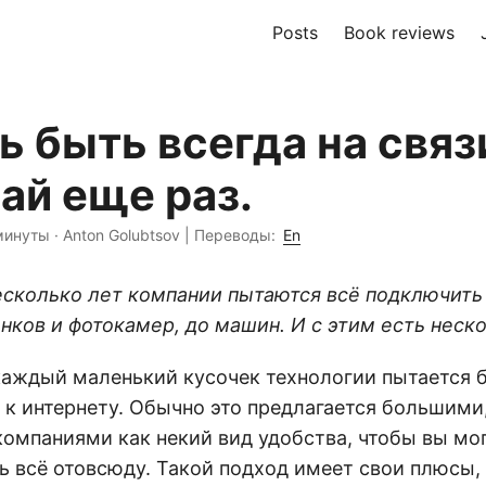
Posts
Book reviews
 быть всегда на связ
ай еще раз.
минуты
·
Anton Golubtsov
|
Переводы:
En
есколько лет компании пытаются всё подключить 
нков и фотокамер, до машин. И с этим есть неск
каждый маленький кусочек технологии пытается 
к интернету. Обычно это предлагается большими,
омпаниями как некий вид удобства, чтобы вы мо
ь всё отовсюду. Такой подход имеет свои плюсы,