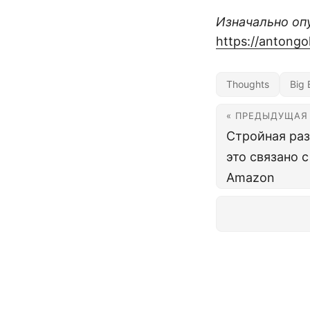
Изначально опу
https://antong
Thoughts
Big 
« ПРЕДЫДУЩАЯ
Стройная раз
это связано 
Amazon