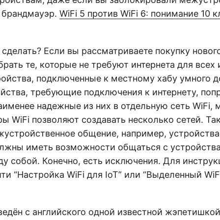
 брандмауэр.
WiFi 5 против WiFi 6: понимание 10
сделать? Если вы рассматриваете покупку нового
рать те, которые не требуют интернета для всех 
ройства, подключенные к местному хабу умного до
ойства, требующие подключения к интернету, поп
именее надежные из них в отдельную сеть WiFi, 
ы WiFi позволяют создавать несколько сетей. Та
жустройственное общение, например, устройства 
должны иметь возможности общаться с устройства
ду собой. Конечно, есть исключения. Для инструк
ти “Настройка WiFi для IoT” или “Выделенный WiFi
ведён с английского одной известной жэпетишкой