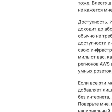
тоже. Блестящ
не кажется мне
Доступность. 
доходит до абс
обычно не треб
доступности и
свою инфрастру
миль от вас, к
регионов AWS в
умных розеток,
Если все эти м
добавляет лиш
без интернета,
Поверьте мне, 
национальный 